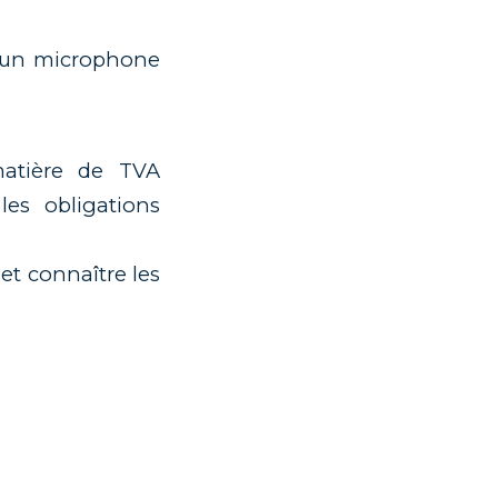
d’un microphone
matière de TVA
les obligations
et connaître les