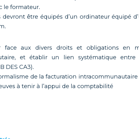
 le formateur.
ts devront être équipés d’un ordinateur équipé 
m.
ir face aux divers droits et obligations en 
aire, et établir un lien systématique entre 
B DES CA3).
formalisme de la facturation intracommunautaire 
uves à tenir à l’appui de la comptabilité