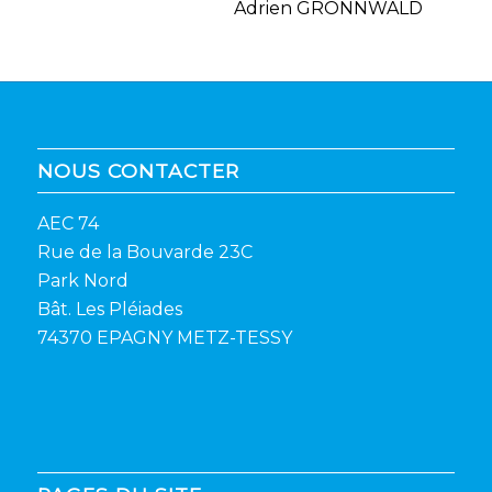
Adrien GRONNWALD
NOUS CONTACTER
AEC 74
Rue de la Bouvarde 23C
Park Nord
Bât. Les Pléiades
74370 EPAGNY METZ-TESSY