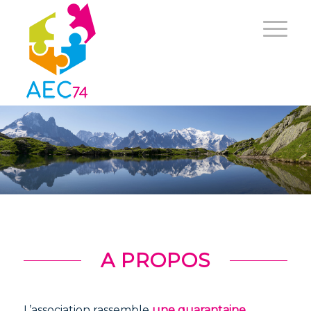
A PROPOS
L’association rassemble
une quarantaine