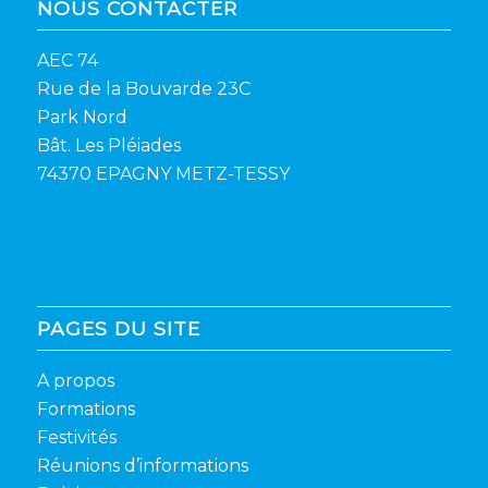
NOUS CONTACTER
AEC 74
Rue de la Bouvarde 23C
Park Nord
Bât. Les Pléiades
74370 EPAGNY METZ-TESSY
PAGES DU SITE
A propos
Formations
Festivités
Réunions d’informations