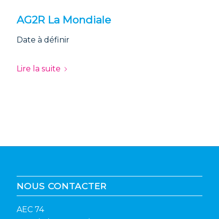
AG2R La Mondiale
Date à définir
Lire la suite
NOUS CONTACTER
AEC 74