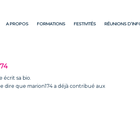
A PROPOS
FORMATIONS
FESTIVITÉS
RÉUNIONS D’IN
174
écrit sa bio.
de dire que
marion174
a déjà contribué aux