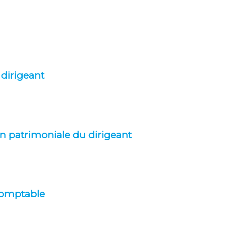
 dirigeant
on patrimoniale du dirigeant
 comptable