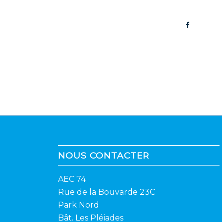
NOUS CONTACTER
AEC 74
Rue de la Bouvarde 23C
Park Nord
Bât. Les Pléiades