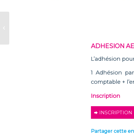
INVITATION
PREVENTION DES
DIFFICULTES DES
ENTREPRISES
ADHESION AEC
L’adhésion pour
1 Adhésion par
comptable + l’e
Inscription
INSCRIPTION
Partager cette e